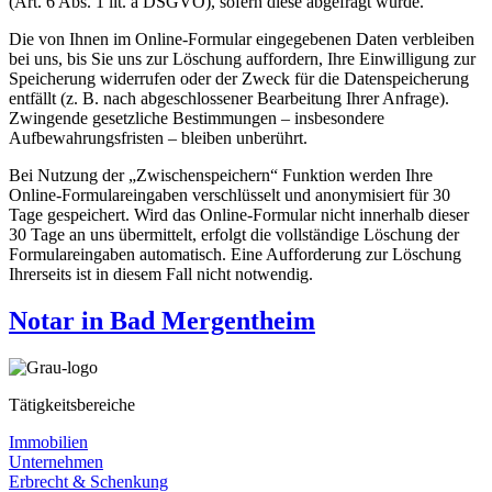
(Art. 6 Abs. 1 lit. a DSGVO), sofern diese abgefragt wurde.
Die von Ihnen im Online-Formular eingegebenen Daten verbleiben
bei uns, bis Sie uns zur Löschung auffordern, Ihre Einwilligung zur
Speicherung widerrufen oder der Zweck für die Datenspeicherung
entfällt (z. B. nach abgeschlossener Bearbeitung Ihrer Anfrage).
Zwingende gesetzliche Bestimmungen – insbesondere
Aufbewahrungsfristen – bleiben unberührt.
Bei Nutzung der „Zwischenspeichern“ Funktion werden Ihre
Online-Formulareingaben verschlüsselt und anonymisiert für 30
Tage gespeichert. Wird das Online-Formular nicht innerhalb dieser
30 Tage an uns übermittelt, erfolgt die vollständige Löschung der
Formulareingaben automatisch. Eine Aufforderung zur Löschung
Ihrerseits ist in diesem Fall nicht notwendig.
Notar in Bad Mergentheim
Tätigkeitsbereiche
Immobilien
Unternehmen
Erbrecht & Schenkung