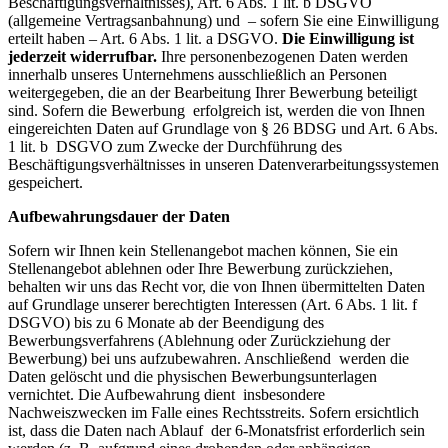
Beschäftigungsverhältnisses), Art. 6 Abs. 1 lit. b DSGVO
(allgemeine Vertragsanbahnung) und – sofern Sie eine Einwilligung
erteilt haben – Art. 6 Abs. 1 lit. a DSGVO.
Die Einwilligung ist
jederzeit widerrufbar.
Ihre personenbezogenen Daten werden
innerhalb unseres Unternehmens ausschließlich an Personen
weitergegeben, die an der Bearbeitung Ihrer Bewerbung beteiligt
sind. Sofern die Bewerbung erfolgreich ist, werden die von Ihnen
eingereichten Daten auf Grundlage von § 26 BDSG und Art. 6 Abs.
1 lit. b DSGVO zum Zwecke der Durchführung des
Beschäftigungsverhältnisses in unseren Datenverarbeitungssystemen
gespeichert.
Aufbewahrungsdauer der Daten
Sofern wir Ihnen kein Stellenangebot machen können, Sie ein
Stellenangebot ablehnen oder Ihre Bewerbung zurückziehen,
behalten wir uns das Recht vor, die von Ihnen übermittelten Daten
auf Grundlage unserer berechtigten Interessen (Art. 6 Abs. 1 lit. f
DSGVO) bis zu 6 Monate ab der Beendigung des
Bewerbungsverfahrens (Ablehnung oder Zurückziehung der
Bewerbung) bei uns aufzubewahren. Anschließend werden die
Daten gelöscht und die physischen Bewerbungsunterlagen
vernichtet. Die Aufbewahrung dient insbesondere
Nachweiszwecken im Falle eines Rechtsstreits. Sofern ersichtlich
ist, dass die Daten nach Ablauf der 6-Monatsfrist erforderlich sein