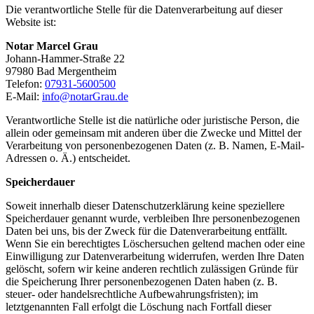
Die verantwortliche Stelle für die Datenverarbeitung auf dieser
Website ist:
Notar Marcel Grau
Johann-Hammer-Straße 22
97980 Bad Mergentheim
Telefon:
07931-5600500
E-Mail:
info@notarGrau.de
Verantwortliche Stelle ist die natürliche oder juristische Person, die
allein oder gemeinsam mit anderen über die Zwecke und Mittel der
Verarbeitung von personenbezogenen Daten (z. B. Namen, E-Mail-
Adressen o. Ä.) entscheidet.
Speicherdauer
Soweit innerhalb dieser Datenschutzerklärung keine speziellere
Speicherdauer genannt wurde, verbleiben Ihre personenbezogenen
Daten bei uns, bis der Zweck für die Datenverarbeitung entfällt.
Wenn Sie ein berechtigtes Löschersuchen geltend machen oder eine
Einwilligung zur Datenverarbeitung widerrufen, werden Ihre Daten
gelöscht, sofern wir keine anderen rechtlich zulässigen Gründe für
die Speicherung Ihrer personenbezogenen Daten haben (z. B.
steuer- oder handelsrechtliche Aufbewahrungsfristen); im
letztgenannten Fall erfolgt die Löschung nach Fortfall dieser