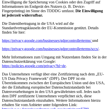
Einwilligung die Speicherung von Cookies oder den Zugriff auf
Informationen im Endgerät des Nutzers (z. B. Device-
Fingerprinting) im Sinne des TDDDG umfasst.
Die Einwilligung
ist jederzeit widerrufbar.
Die Datenübertragung in die USA wird auf die
Standardvertragsklauseln der EU-Kommission gestützt. Details
finden Sie hier:
https://privacy.google.com/businesses/gdprcontrollerterms/
und
https://privacy.google.com/businesses/gdprcontrollerterms/sccs/
.
Mehr Informationen zum Umgang mit Nutzerdaten finden Sie in der
Datenschutzerklärung von Google:
https://policies.google.com/privacy?hl=de
.
Das Unternehmen verfügt über eine Zertifizierung nach dem „EU-
US Data Privacy Framework“ (DPF). Der DPF ist ein
Übereinkommen zwischen der Europäischen Union und den USA,
der die Einhaltung europäischer Datenschutzstandards bei
Datenverarbeitungen in den USA gewährleisten soll. Jedes nach
dem DPF zertifizierte Unternehmen verpflichtet sich, diese
Datenschutzstandards einzuhalten. Weitere Informationen hierzu
erhalten Sie vom Anbieter unter folgendem Link: