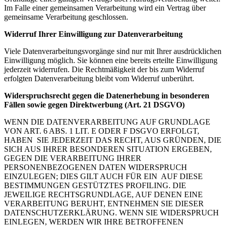
Im Falle einer gemeinsamen Verarbeitung wird ein Vertrag über
gemeinsame Verarbeitung geschlossen.
Widerruf Ihrer Einwilligung zur Datenverarbeitung
Viele Datenverarbeitungsvorgänge sind nur mit Ihrer ausdrücklichen
Einwilligung möglich. Sie können eine bereits erteilte Einwilligung
jederzeit widerrufen. Die Rechtmäßigkeit der bis zum Widerruf
erfolgten Datenverarbeitung bleibt vom Widerruf unberührt.
Widerspruchsrecht gegen die Datenerhebung in besonderen
Fällen sowie gegen Direktwerbung (Art. 21 DSGVO)
WENN DIE DATENVERARBEITUNG AUF GRUNDLAGE
VON ART. 6 ABS. 1 LIT. E ODER F DSGVO ERFOLGT,
HABEN SIE JEDERZEIT DAS RECHT, AUS GRÜNDEN, DIE
SICH AUS IHRER BESONDEREN SITUATION ERGEBEN,
GEGEN DIE VERARBEITUNG IHRER
PERSONENBEZOGENEN DATEN WIDERSPRUCH
EINZULEGEN; DIES GILT AUCH FÜR EIN AUF DIESE
BESTIMMUNGEN GESTÜTZTES PROFILING. DIE
JEWEILIGE RECHTSGRUNDLAGE, AUF DENEN EINE
VERARBEITUNG BERUHT, ENTNEHMEN SIE DIESER
DATENSCHUTZERKLÄRUNG. WENN SIE WIDERSPRUCH
EINLEGEN, WERDEN WIR IHRE BETROFFENEN