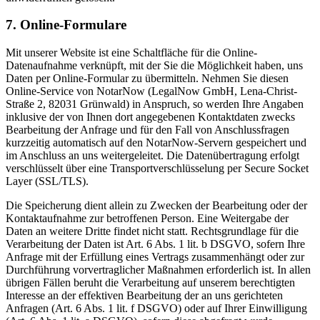
7. Online-Formulare
Mit unserer Website ist eine Schaltfläche für die Online-
Datenaufnahme verknüpft, mit der Sie die Möglichkeit haben, uns
Daten per Online-Formular zu übermitteln. Nehmen Sie diesen
Online-Service von NotarNow (LegalNow GmbH, Lena-Christ-
Straße 2, 82031 Grünwald) in Anspruch, so werden Ihre Angaben
inklusive der von Ihnen dort angegebenen Kontaktdaten zwecks
Bearbeitung der Anfrage und für den Fall von Anschlussfragen
kurzzeitig automatisch auf den NotarNow-Servern gespeichert und
im Anschluss an uns weitergeleitet. Die Datenübertragung erfolgt
verschlüsselt über eine Transportverschlüsselung per Secure Socket
Layer (SSL/TLS).
Die Speicherung dient allein zu Zwecken der Bearbeitung oder der
Kontaktaufnahme zur betroffenen Person. Eine Weitergabe der
Daten an weitere Dritte findet nicht statt. Rechtsgrundlage für die
Verarbeitung der Daten ist Art. 6 Abs. 1 lit. b DSGVO, sofern Ihre
Anfrage mit der Erfüllung eines Vertrags zusammenhängt oder zur
Durchführung vorvertraglicher Maßnahmen erforderlich ist. In allen
übrigen Fällen beruht die Verarbeitung auf unserem berechtigten
Interesse an der effektiven Bearbeitung der an uns gerichteten
Anfragen (Art. 6 Abs. 1 lit. f DSGVO) oder auf Ihrer Einwilligung