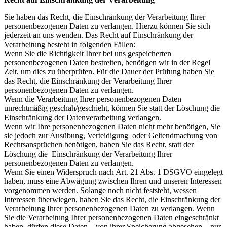
Sie haben das Recht, die Einschränkung der Verarbeitung Ihrer
personenbezogenen Daten zu verlangen. Hierzu können Sie sich
jederzeit an uns wenden. Das Recht auf Einschränkung der
Verarbeitung besteht in folgenden Fällen:
Wenn Sie die Richtigkeit Ihrer bei uns gespeicherten
personenbezogenen Daten bestreiten, benötigen wir in der Regel
Zeit, um dies zu überprüfen. Für die Dauer der Prüfung haben Sie
das Recht, die Einschränkung der Verarbeitung Ihrer
personenbezogenen Daten zu verlangen.
Wenn die Verarbeitung Ihrer personenbezogenen Daten
unrechtmäßig geschah/geschieht, können Sie statt der Löschung die
Einschränkung der Datenverarbeitung verlangen.
Wenn wir Ihre personenbezogenen Daten nicht mehr benötigen, Sie
sie jedoch zur Ausübung, Verteidigung oder Geltendmachung von
Rechtsansprüchen benötigen, haben Sie das Recht, statt der
Löschung die Einschränkung der Verarbeitung Ihrer
personenbezogenen Daten zu verlangen.
Wenn Sie einen Widerspruch nach Art. 21 Abs. 1 DSGVO eingelegt
haben, muss eine Abwägung zwischen Ihren und unseren Interessen
vorgenommen werden. Solange noch nicht feststeht, wessen
Interessen überwiegen, haben Sie das Recht, die Einschränkung der
Verarbeitung Ihrer personenbezogenen Daten zu verlangen. Wenn
Sie die Verarbeitung Ihrer personenbezogenen Daten eingeschränkt
haben, dürfen diese Daten – von ihrer Speicherung abgesehen – nur