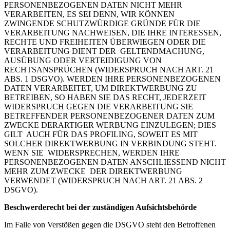
PERSONENBEZOGENEN DATEN NICHT MEHR
VERARBEITEN, ES SEI DENN, WIR KÖNNEN
ZWINGENDE SCHUTZWÜRDIGE GRÜNDE FÜR DIE
VERARBEITUNG NACHWEISEN, DIE IHRE INTERESSEN,
RECHTE UND FREIHEITEN ÜBERWIEGEN ODER DIE
VERARBEITUNG DIENT DER GELTENDMACHUNG,
AUSÜBUNG ODER VERTEIDIGUNG VON
RECHTSANSPRÜCHEN (WIDERSPRUCH NACH ART. 21
ABS. 1 DSGVO). WERDEN IHRE PERSONENBEZOGENEN
DATEN VERARBEITET, UM DIREKTWERBUNG ZU
BETREIBEN, SO HABEN SIE DAS RECHT, JEDERZEIT
WIDERSPRUCH GEGEN DIE VERARBEITUNG SIE
BETREFFENDER PERSONENBEZOGENER DATEN ZUM
ZWECKE DERARTIGER WERBUNG EINZULEGEN; DIES
GILT AUCH FÜR DAS PROFILING, SOWEIT ES MIT
SOLCHER DIREKTWERBUNG IN VERBINDUNG STEHT.
WENN SIE WIDERSPRECHEN, WERDEN IHRE
PERSONENBEZOGENEN DATEN ANSCHLIESSEND NICHT
MEHR ZUM ZWECKE DER DIREKTWERBUNG
VERWENDET (WIDERSPRUCH NACH ART. 21 ABS. 2
DSGVO).
Beschwerderecht bei der zuständigen Aufsichtsbehörde
Im Falle von Verstößen gegen die DSGVO steht den Betroffenen