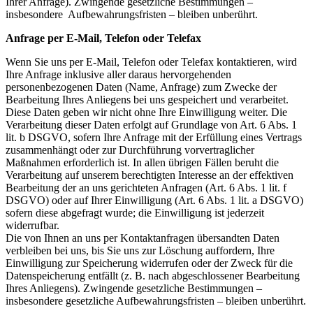
Ihrer Anfrage). Zwingende gesetzliche Bestimmungen –
insbesondere Aufbewahrungsfristen – bleiben unberührt.
Anfrage per E-Mail, Telefon oder Telefax
Wenn Sie uns per E-Mail, Telefon oder Telefax kontaktieren, wird
Ihre Anfrage inklusive aller daraus hervorgehenden
personenbezogenen Daten (Name, Anfrage) zum Zwecke der
Bearbeitung Ihres Anliegens bei uns gespeichert und verarbeitet.
Diese Daten geben wir nicht ohne Ihre Einwilligung weiter. Die
Verarbeitung dieser Daten erfolgt auf Grundlage von Art. 6 Abs. 1
lit. b DSGVO, sofern Ihre Anfrage mit der Erfüllung eines Vertrags
zusammenhängt oder zur Durchführung vorvertraglicher
Maßnahmen erforderlich ist. In allen übrigen Fällen beruht die
Verarbeitung auf unserem berechtigten Interesse an der effektiven
Bearbeitung der an uns gerichteten Anfragen (Art. 6 Abs. 1 lit. f
DSGVO) oder auf Ihrer Einwilligung (Art. 6 Abs. 1 lit. a DSGVO)
sofern diese abgefragt wurde; die Einwilligung ist jederzeit
widerrufbar.
Die von Ihnen an uns per Kontaktanfragen übersandten Daten
verbleiben bei uns, bis Sie uns zur Löschung auffordern, Ihre
Einwilligung zur Speicherung widerrufen oder der Zweck für die
Datenspeicherung entfällt (z. B. nach abgeschlossener Bearbeitung
Ihres Anliegens). Zwingende gesetzliche Bestimmungen –
insbesondere gesetzliche Aufbewahrungsfristen – bleiben unberührt.