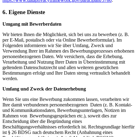
https://www.dataprivacyframework.gov/participant/5780
.
6. Eigene Dienste
Umgang mit Bewerberdaten
Wir bieten Ihnen die Möglichkeit, sich bei uns zu bewerben (z. B.
per E-Mail, postalisch oder via Online Bewerberformular). Im
Folgenden informieren wir Sie über Umfang, Zweck und
Verwendung Ihrer im Rahmen des Bewerbungsprozesses erhobenen
personenbezogenen Daten. Wir versichern, dass die Erhebung,
Verarbeitung und Nutzung Ihrer Daten in Übereinstimmung mit
geltendem Datenschutzrecht und allen weiteren gesetzlichen
Bestimmungen erfolgt und Ihre Daten streng vertraulich behandelt
werden.
Umfang und Zweck der Datenerhebung
Wenn Sie uns eine Bewerbung zukommen lassen, verarbeiten wir
Ihre damit verbundenen personenbezogenen Daten (z. B. Kontakt-
und Kommunikationsdaten, Bewerbungsunterlagen, Notizen im
Rahmen von Bewerbungsgesprächen etc.), soweit dies zur
Entscheidung über die Begründung eines
Beschäftigungsverhältnisses erforderlich ist. Rechtsgrundlage hierfür
ist § 26 BDSG nach deutschem Recht (Anbahnung eines