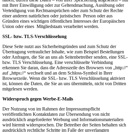
mit Ihrer Einwilligung oder zur Geltendmachung, Ausübung oder
Verteidigung von Rechtsansprüchen oder zum Schutz der Rechte
einer anderen natürlichen oder juristischen Person oder aus
Gründen eines wichtigen öffentlichen Interesses der Europäischen
Union oder eines Mitgliedstaats verarbeitet werden.
SSL- bzw. TLS-Verschlüsselung
Diese Seite nutzt aus Sicherheitsgründen und zum Schutz der
Übertragung vertraulicher Inhalte, wie zum Beispiel Bestellungen
oder Anfragen, die Sie an uns als Seitenbetreiber senden, eine SSL-
bzw. TLS Verschlüsselung. Eine verschlüsselte Verbindung
erkennen Sie daran, dass die Adresszeile des Browsers von „http://“
auf „https://“ wechselt und an dem Schloss-Symbol in Ihrer
Browserzeile. Wenn die SSL- bzw. TLS Verschlüsselung aktiviert
ist, können die Daten, die Sie an uns übermitteln, nicht von Dritten
mitgelesen werden.
Widerspruch gegen Werbe-E-Mails
Der Nutzung von im Rahmen der Impressumspflicht
veröffentlichten Kontaktdaten zur Übersendung von nicht
ausdrücklich angeforderter Werbung und Informationsmaterialien
wird hiermit widersprochen. Die Betreiber der Seiten behalten sich
ausdrücklich rechtliche Schritte im Falle der unverlangten