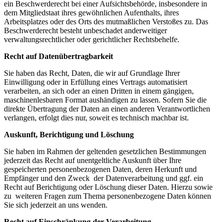
ein Beschwerderecht bei einer Aufsichtsbehörde, insbesondere in
dem Mitgliedstaat ihres gewöhnlichen Aufenthalts, ihres
Arbeitsplatzes oder des Orts des mutmaßlichen Verstoßes zu. Das
Beschwerderecht besteht unbeschadet anderweitiger
verwaltungsrechtlicher oder gerichtlicher Rechtsbehelfe.
Recht auf Datenübertragbarkeit
Sie haben das Recht, Daten, die wir auf Grundlage Ihrer
Einwilligung oder in Erfüllung eines Vertrags automatisiert
verarbeiten, an sich oder an einen Dritten in einem gängigen,
maschinenlesbaren Format aushändigen zu lassen. Sofern Sie die
direkte Übertragung der Daten an einen anderen Verantwortlichen
verlangen, erfolgt dies nur, soweit es technisch machbar ist.
Auskunft, Berichtigung und Löschung
Sie haben im Rahmen der geltenden gesetzlichen Bestimmungen
jederzeit das Recht auf unentgeltliche Auskunft über Ihre
gespeicherten personenbezogenen Daten, deren Herkunft und
Empfänger und den Zweck der Datenverarbeitung und ggf. ein
Recht auf Berichtigung oder Löschung dieser Daten. Hierzu sowie
zu weiteren Fragen zum Thema personenbezogene Daten können
Sie sich jederzeit an uns wenden.
Recht auf Einschränkung der Verarbeitung