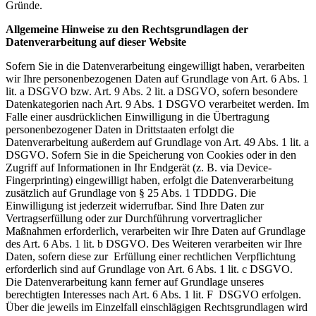
Gründe.
Allgemeine Hinweise zu den Rechtsgrundlagen der
Datenverarbeitung auf dieser Website
Sofern Sie in die Datenverarbeitung eingewilligt haben, verarbeiten
wir Ihre personenbezogenen Daten auf Grundlage von Art. 6 Abs. 1
lit. a DSGVO bzw. Art. 9 Abs. 2 lit. a DSGVO, sofern besondere
Datenkategorien nach Art. 9 Abs. 1 DSGVO verarbeitet werden. Im
Falle einer ausdrücklichen Einwilligung in die Übertragung
personenbezogener Daten in Drittstaaten erfolgt die
Datenverarbeitung außerdem auf Grundlage von Art. 49 Abs. 1 lit. a
DSGVO. Sofern Sie in die Speicherung von Cookies oder in den
Zugriff auf Informationen in Ihr Endgerät (z. B. via Device-
Fingerprinting) eingewilligt haben, erfolgt die Datenverarbeitung
zusätzlich auf Grundlage von § 25 Abs. 1 TDDDG. Die
Einwilligung ist jederzeit widerrufbar. Sind Ihre Daten zur
Vertragserfüllung oder zur Durchführung vorvertraglicher
Maßnahmen erforderlich, verarbeiten wir Ihre Daten auf Grundlage
des Art. 6 Abs. 1 lit. b DSGVO. Des Weiteren verarbeiten wir Ihre
Daten, sofern diese zur Erfüllung einer rechtlichen Verpflichtung
erforderlich sind auf Grundlage von Art. 6 Abs. 1 lit. c DSGVO.
Die Datenverarbeitung kann ferner auf Grundlage unseres
berechtigten Interesses nach Art. 6 Abs. 1 lit. F DSGVO erfolgen.
Über die jeweils im Einzelfall einschlägigen Rechtsgrundlagen wird