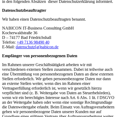
in den folgenden Absätzen dieser Datenschutzerklärung informiert.
Datenschutzbeauftragter
Wir haben einen Datenschutzbeauftragten benannt.
NABICON IT-Business Consulting GmbH
Kocherwaldstraße 36
D – 74177 Bad Friedrichshall
Telefon:
+49 7136 98490 40
E-Mail:
datenschutz[at]nabicon.de
Empfänger von personenbezogenen Daten
Im Rahmen unserer Geschäftstätigkeit arbeiten wir mit
verschiedenen externen Stellen zusammen. Dabei ist teilweise auch
eine Übermittlung von personenbezogenen Daten an diese externen
Stellen erforderlich. Wir geben personenbezogene Daten nur dann
an externe Stellen weiter, wenn dies im Rahmen einer
Vertragserfüllung erforderlich ist, wenn wir gesetzlich hierzu
verpflichtet sind (z. B. Weitergabe von Daten an Steuerbehörden),
wenn wir ein berechtigtes Interesse nach Art. 6 Abs. 1 lit. f DSGVO
an der Weitergabe haben oder wenn eine sonstige Rechtsgrundlage
die Datenweitergabe erlaubt. Beim Einsatz von Auftragsverarbeitern
geben wir personenbezogene Daten unserer Kunden nur auf
Grundlage eines gültigen Vertrags über Auftragsverarbeitung weiter.