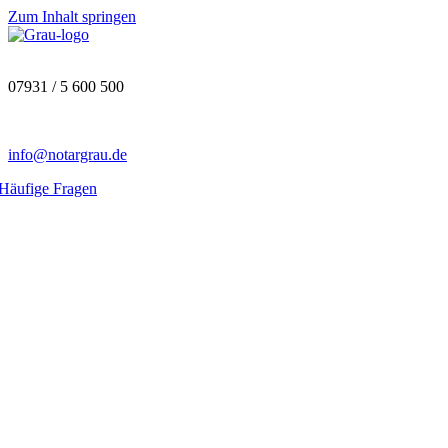
Zum Inhalt springen
07931 / 5 600 500
info@notargrau.de
Häufige Fragen