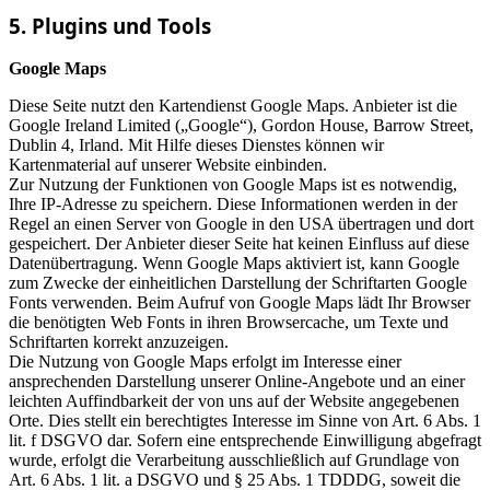
5. Plugins und Tools
Google Maps
Diese Seite nutzt den Kartendienst Google Maps. Anbieter ist die
Google Ireland Limited („Google“), Gordon House, Barrow Street,
Dublin 4, Irland. Mit Hilfe dieses Dienstes können wir
Kartenmaterial auf unserer Website einbinden.
Zur Nutzung der Funktionen von Google Maps ist es notwendig,
Ihre IP-Adresse zu speichern. Diese Informationen werden in der
Regel an einen Server von Google in den USA übertragen und dort
gespeichert. Der Anbieter dieser Seite hat keinen Einfluss auf diese
Datenübertragung. Wenn Google Maps aktiviert ist, kann Google
zum Zwecke der einheitlichen Darstellung der Schriftarten Google
Fonts verwenden. Beim Aufruf von Google Maps lädt Ihr Browser
die benötigten Web Fonts in ihren Browsercache, um Texte und
Schriftarten korrekt anzuzeigen.
Die Nutzung von Google Maps erfolgt im Interesse einer
ansprechenden Darstellung unserer Online-Angebote und an einer
leichten Auffindbarkeit der von uns auf der Website angegebenen
Orte. Dies stellt ein berechtigtes Interesse im Sinne von Art. 6 Abs. 1
lit. f DSGVO dar. Sofern eine entsprechende Einwilligung abgefragt
wurde, erfolgt die Verarbeitung ausschließlich auf Grundlage von
Art. 6 Abs. 1 lit. a DSGVO und § 25 Abs. 1 TDDDG, soweit die